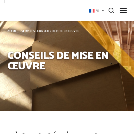
Panneau de gestion des cookies
FR
ACCUEIL
-
SERVICES
-
CONSEILS DE MISE EN ŒUVRE
CONSEILS DE MISE EN
ŒUVRE