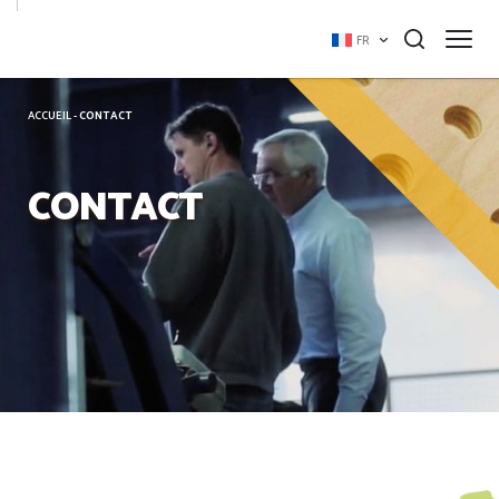
Panneau de gestion des cookies
FR
ACCUEIL
-
CONTACT
CONTACT