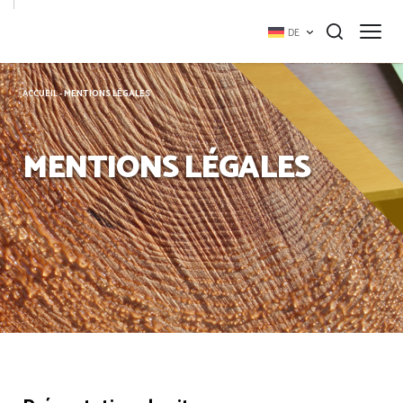
Cookie-Einstellungen
DE
ACCUEIL
-
MENTIONS LÉGALES
MENTIONS LÉGALES