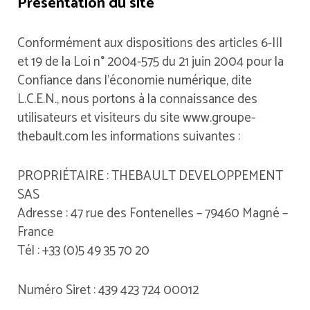
Présentation du site
Conformément aux dispositions des articles 6-III
et 19 de la Loi n° 2004-575 du 21 juin 2004 pour la
Confiance dans l’économie numérique, dite
L.C.E.N., nous portons à la connaissance des
utilisateurs et visiteurs du site www.groupe-
thebault.com les informations suivantes :
PROPRIÉTAIRE : THEBAULT DEVELOPPEMENT
SAS
Adresse : 47 rue des Fontenelles – 79460 Magné –
France
Tél : +33 (0)5 49 35 70 20
Numéro Siret : 439 423 724 00012